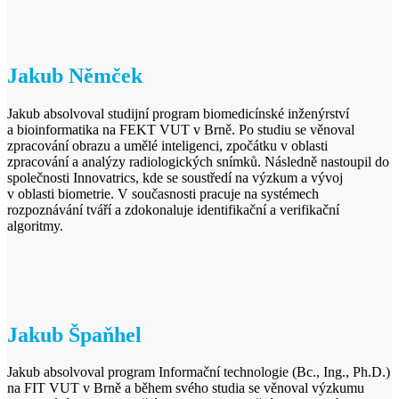
Jakub Němček
Jakub absolvoval studijní program biomedicínské inženýrství
a bioinformatika na FEKT VUT v Brně. Po studiu se věnoval
zpracování obrazu a umělé inteligenci, zpočátku v oblasti
zpracování a analýzy radiologických snímků. Následně nastoupil do
společnosti Innovatrics, kde se soustředí na výzkum a vývoj
v oblasti biometrie. V současnosti pracuje na systémech
rozpoznávání tváří a zdokonaluje identifikační a verifikační
algoritmy.
Jakub Špaňhel
Jakub absolvoval program Informační technologie (Bc., Ing., Ph.D.)
na FIT VUT v Brně a během svého studia se věnoval výzkumu