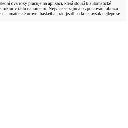
ední dva roky pracuje na aplikaci, která slouží k automatické
struktur v řádu nanometrů. Nejvíce se zajímá o zpracování obrazu
 na amatérské úrovni basketbal, rád jezdí na kole, avšak nejlépe se