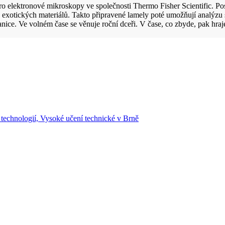
 elektronové mikroskopy ve společnosti Thermo Fisher Scientific. Posl
h exotických materiálů. Takto připravené lamely poté umožňují analýzu 
nice. Ve volném čase se věnuje roční dceři. V čase, co zbyde, pak hraje
 technologií, Vysoké učení technické v Brně