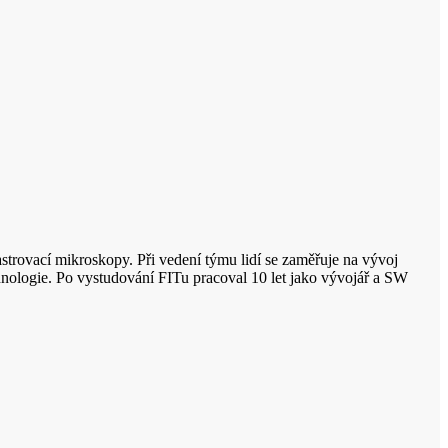
strovací mikroskopy. Při vedení týmu lidí se zaměřuje na vývoj
nologie. Po vystudování FITu pracoval 10 let jako vývojář a SW