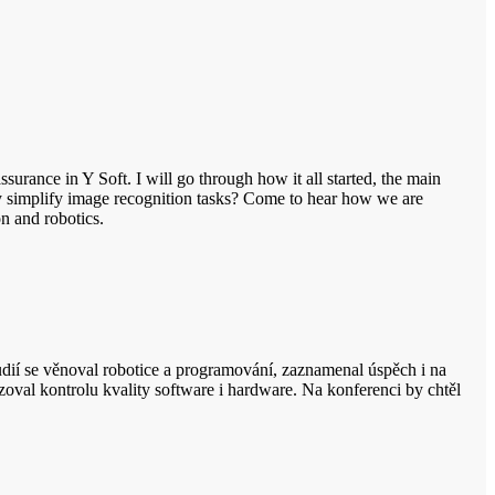
urance in Y Soft. I will go through how it all started, the main
 simplify image recognition tasks? Come to hear how we are
n and robotics.
dií se věnoval robotice a programování, zaznamenal úspěch i na
zoval kontrolu kvality software i hardware. Na konferenci by chtěl