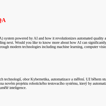
 QA
A) system powered by AI and how it revolutionizes automated quality ass
ng next. Would you like to know more about how AI can significantly
hrough modern technologies including machine learning, computer visio
h technologií, obor Kybernetika, automatizace a měření. Už během stu
se na novém projektu robotického testovacího systému, který by automati
 umělé inteligence.