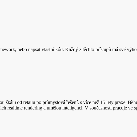
ramework, nebo napsat vlastní kód. Každý z těchto přístupů má své výh
kou škálu od retailu po průmyslová řešení, s více než 15 lety praxe. Běh
cích realtime rendering a umělou inteligenci. V současnosti pracuje ve