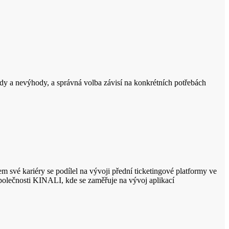
ody a nevýhody, a správná volba závisí na konkrétních potřebách
em své kariéry se podílel na vývoji přední ticketingové platformy ve
 společnosti KINALI, kde se zaměřuje na vývoj aplikací