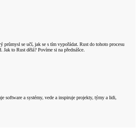
 průmysl se učí, jak se s tím vypořádat. Rust do tohoto procesu
 Jak to Rust dělá? Povíme si na přednášce.
e software a systémy, vede a inspiruje projekty, týmy a lidi,