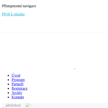
Přístupnostní navigace
Přejít k obsahu
Úvod
Program
Partneři
Registrace
Archív
Kontakt
předchozí