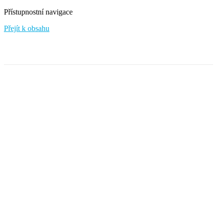
Přístupnostní navigace
Přejít k obsahu