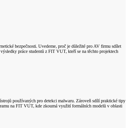
ernetické bezpečnosti. Uvedeme, proč je důležité pro AV firmu sdílet
 výsledky práce studentů z FIT VUT, kteří se na těchto projektech
trojů používaných pro detekci malwaru. Zároveň sdílí praktické tipy
programu na FIT VUT, kde zkoumá využití formálních modelů v oblasti