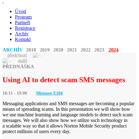
Úvod
Program
Partneři
Registrace
Archív
Kontakt
ARCHÍV
2018
2019
2020
2021
2022
2023
2024
předchozí
další
PŘEDNÁŠKA
Using AI to detect scam SMS messages
18:15 - 19:00
Místnost E
104
Messaging applications and SMS messages are becoming a popular
means of spreading scams. In this presentation we will show how
we use machine learning and language models to detect such scam
messages. We will also show how we utilize such technology in
a scalable way so that it allows Norton Mobile Security product
protect millions of users every day.