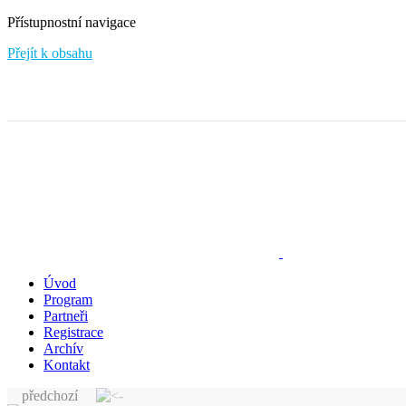
Přístupnostní navigace
Přejít k obsahu
Úvod
Program
Partneři
Registrace
Archív
Kontakt
předchozí