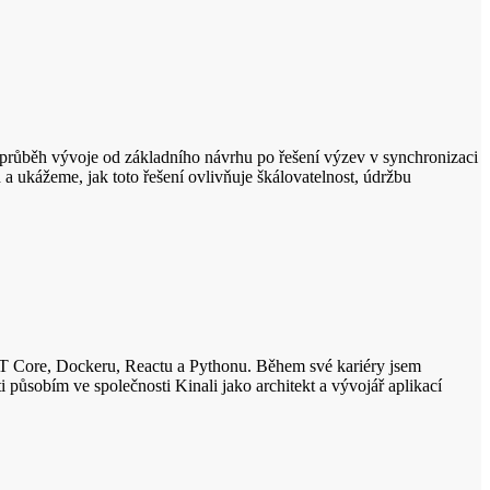
a průběh vývoje od základního návrhu po řešení výzev v synchronizaci
 ukážeme, jak toto řešení ovlivňuje škálovatelnost, údržbu
NET Core, Dockeru, Reactu a Pythonu. Během své kariéry jsem
 působím ve společnosti Kinali jako architekt a vývojář aplikací