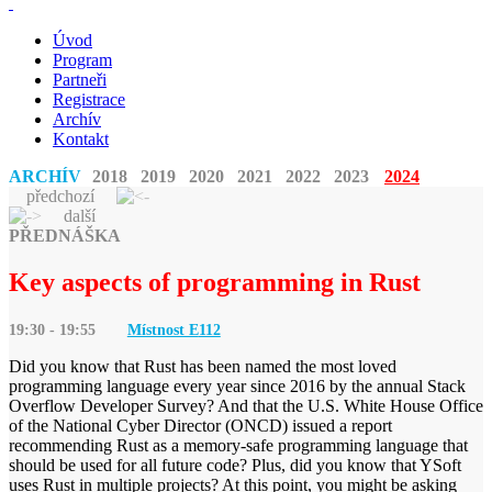
Úvod
Program
Partneři
Registrace
Archív
Kontakt
ARCHÍV
2018
2019
2020
2021
2022
2023
2024
předchozí
další
PŘEDNÁŠKA
Key aspects of programming in Rust
19:30 - 19:55
Místnost E
112
Did you know that Rust has been named the most loved
programming language every year since 2016 by the annual Stack
Overflow Developer Survey? And that the U.S. White House Office
of the National Cyber Director (ONCD) issued a report
recommending Rust as a memory-safe programming language that
should be used for all future code? Plus, did you know that YSoft
uses Rust in multiple projects? At this point, you might be asking