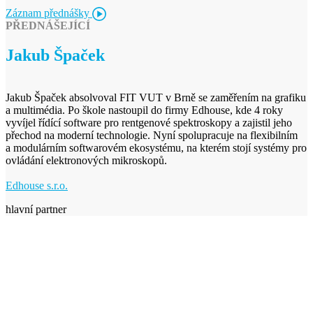
Záznam přednášky
PŘEDNÁŠEJÍCÍ
Jakub Špaček
Jakub Špaček absolvoval FIT VUT v Brně se zaměřením na grafiku
a multimédia. Po škole nastoupil do firmy Edhouse, kde 4 roky
vyvíjel řídící software pro rentgenové spektroskopy a zajistil jeho
přechod na moderní technologie. Nyní spolupracuje na flexibilním
a modulárním softwarovém ekosystému, na kterém stojí systémy pro
ovládání elektronových mikroskopů.
Edhouse s.r.o.
hlavní partner