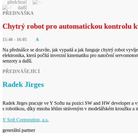
předchozí
další
PŘEDNÁŠKA
Chytrý robot pro automatickou kontrolu k
15:40 - 16:05
A
Na přednášce se dozvíte, jak vypadá a jak funguje chytrý robot vyvíje
elektronika, která počítá inverzní kinematiku pro natočení servomotorů
senzory a další.
PŘEDNÁŠEJÍCÍ
Radek Jirges
Radek Jirges pracuje ve Y Softu na pozici SW and HW developer a 
s robotikou, díky mnoha létům stráveným v modelářském kroužku a na 
Y Soft Corporation, a.s.
generální partner