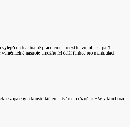
h vylepšeních aktuálně pracujeme – mezi hlavní oblasti patří
aké vyměnitelné nástroje umožňující další funkce pro manipulaci,
adek je zapáleným konstruktérem a tvůrcem různého HW v kombinaci