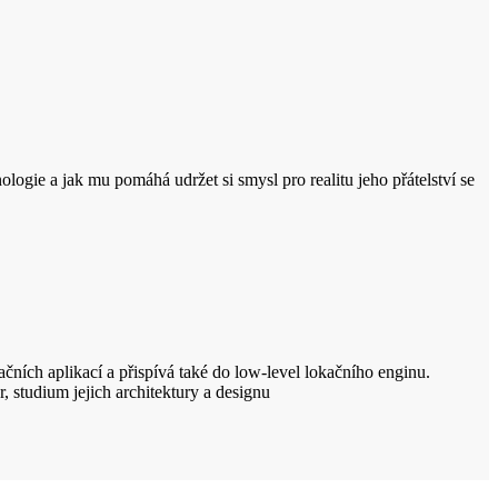
ogie a jak mu pomáhá udržet si smysl pro realitu jeho přátelství se
ačních aplikací a přispívá také do low-level lokačního enginu.
, studium jejich architektury a designu