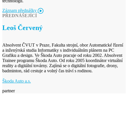
technologií.
Záznam přednášky
PŘEDNÁŠEJÍCÍ
Leoš Červený
Absolvent ČVUT v Praze, Fakulta strojní, obor Automatické řízení
a inženýrská studia Informatiky s individuálním plánem na PC
Grafiku a design. Ve Škoda Auto pracuje od roku 2002. Absolvent
Trainee programu Škoda Auto. Od roku 2005 koordinátor virtuální
reality a digitální továrny. Zajímá se o digitální fotografie, drony,
badminton, rád cestuje a volný čas tráví s rodinou.
Škoda Auto a.s.
partner