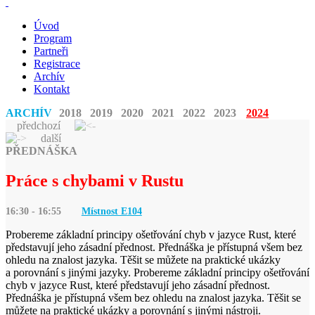
Úvod
Program
Partneři
Registrace
Archív
Kontakt
ARCHÍV
2018
2019
2020
2021
2022
2023
2024
předchozí
další
PŘEDNÁŠKA
Práce s chybami v Rustu
16:30 - 16:55
Místnost E
104
Probereme základní principy ošetřování chyb v jazyce Rust, které
představují jeho zásadní přednost. Přednáška je přístupná všem bez
ohledu na znalost jazyka. Těšit se můžete na praktické ukázky
a porovnání s jinými jazyky. Probereme základní principy ošetřování
chyb v jazyce Rust, které představují jeho zásadní přednost.
Přednáška je přístupná všem bez ohledu na znalost jazyka. Těšit se
můžete na praktické ukázky a porovnání s jinými nástroji.