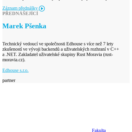
Záznam přednášky
PŘEDNÁŠEJÍCÍ
Marek Pšenka
Technický vedoucí ve společnosti Edhouse s více než 7 lety
zkušeností ve vývoji backendů a uživatelských rozhraní v C++
a .NET. Zakladatel uživatelské skupiny Rust Moravia (rust-
moravia.cz).
Edhouse s.r.o.
partner
Fakulta