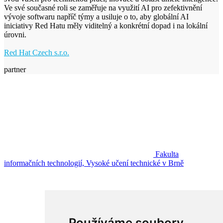
Ve své současné roli se zaměřuje na využití AI pro zefektivnění
vývoje softwaru napříč týmy a usiluje o to, aby globální AI
iniciativy Red Hatu měly viditelný a konkrétní dopad i na lokální
úrovni.
Red Hat Czech s.r.o.
partner
Fakulta
informačních technologií, Vysoké učení technické v Brně
Fakulta informačních technologií
Vysoké učení technické v Brně
Božetěchova 2
612 00 Brno
Používáme soubory